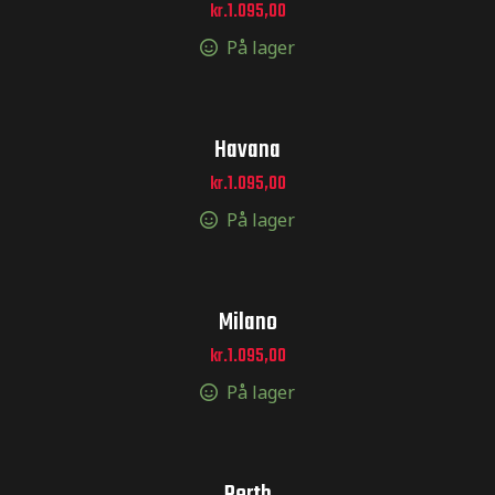
kr.
1.095,00
På lager
Havana
ræstation
kr.
1.095,00
På lager
eringer til
Milano
tickers til
kr.
1.095,00
På lager
il MX –