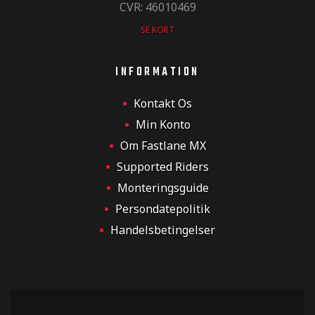
CVR: 46010469
SE KORT
INFORMATION
Kontakt Os
Min Konto
Om Fastlane MX
Supported Riders
Monteringsguide
Persondatepolitik
Handelsbetingelser