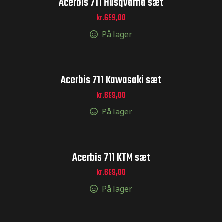
Acerbis 711 Husqvarna sæt
kr.
699,00
er og
På lager
r og
Acerbis 711 Kawasaki sæt
kr.
699,00
inger og
På lager
inger og
Acerbis 711 KTM sæt
kr.
699,00
og sticker
På lager
er og