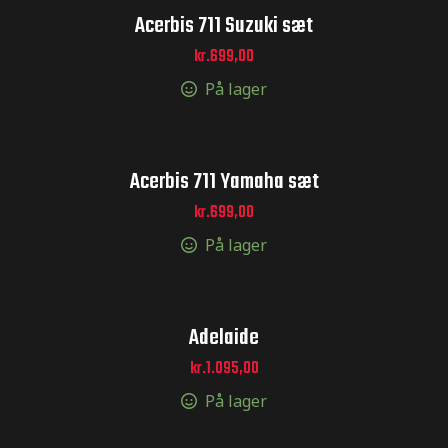
Acerbis 711 Suzuki sæt
kr.
699,00
ger og
På lager
ger og
Acerbis 711 Yamaha sæt
kr.
699,00
På lager
toCross –
Adelaide
kr.
1.095,00
På lager