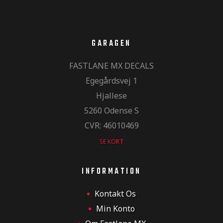
GARAGEN
FASTLANE MX DECALS
Egegårdsvej 1
Hjallese
5260 Odense S
CVR: 46010469
MX og
SE KORT
INFORMATION
Kontakt Os
Min Konto