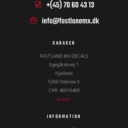
+(45) 70 60 43 13
info@fastlanemx.dk
GARAGEN
FASTLANE MX DECALS
Egegårdsvej 1
Hjallese
5260 Odense S
CVR: 46010469
SE KORT
INFORMATION