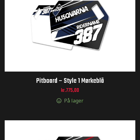
Pitboard – Style 1 Mørkeblå
kr.
775,00
På lager