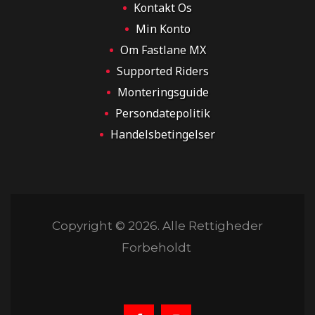
Kontakt Os
Min Konto
Om Fastlane MX
Supported Riders
Monteringsguide
Persondatepolitik
Handelsbetingelser
MX og
Copyright © 2026. Alle Rettigheder
Forbeholdt