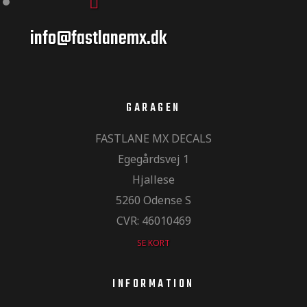
info@fastlanemx.dk
GARAGEN
FASTLANE MX DECALS
Egegårdsvej 1
Hjallese
5260 Odense S
CVR: 46010469
SE KORT
INFORMATION