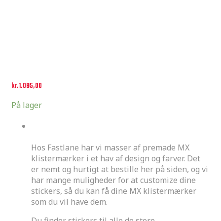
kr.
1.095,00
På lager
Premades
Hos Fastlane har vi masser af premade MX
klistermærker i et hav af design og farver. Det
er nemt og hurtigt at bestille her på siden, og vi
har mange muligheder for at customize dine
stickers, så du kan få dine MX klistermærker
som du vil have dem.
Du finder stickers til alle de store