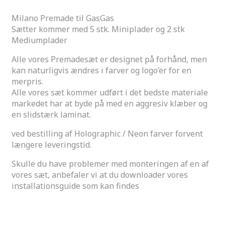
Milano Premade til GasGas
Sætter kommer med 5 stk. Miniplader og 2 stk
Mediumplader
Alle vores Premadesæt er designet på forhånd, men
kan naturligvis ændres i farver og logo’er for en
merpris.
Alle vores sæt kommer udført i det bedste materiale
markedet har at byde på med en aggresiv klæber og
en slidstærk laminat.
ved bestilling af Holographic / Neon farver forvent
længere leveringstid.
Skulle du have problemer med monteringen af en af
vores sæt, anbefaler vi at du downloader vores
installationsguide som kan findes
her
Additional information