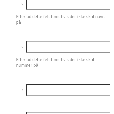
Efterlad dette felt tomt hvis der ikke skal navn
på
Kørerens nummer
Efterlad dette felt tomt hvis der ikke skal
nummer på
Talfarve
Baggrundsfarve