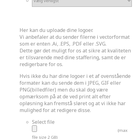
Upload logoer
Her kan du uploade dine logoer.
Vi anbefaler at du sender filerne i vectorformat
som er enten .Ai, .EPS, .PDF eller .SVG.
Dette gør det muligt for os at sikre at kvaliteten
er tilsvarende med dine staffering, samt de er
redigerbare for os.
Hvis ikke du har dine logoer i et af ovenstående
formater kan du sende dem i JPEG, GIF eller
PNG(billedfiler) men du skal dog være
opmærksom på at de ved print alt efter
opløsning kan fremstå sløret og at vi ikke har
mulighed for at redigere disse.
Select file
(max
file size 2 GB)