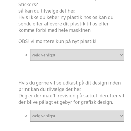
Stickers?
så kan du tilvælge det her.
Hvis ikke du køber ny plastik hos os kan du
sende eller aflevere dit plastik til os eller
komme forbi med hele maskinen.
OBS!: vi montere kun på nyt plastik!
*
Ønskes udkast?
Hvis du gerne vil se udkast på dit design inden
print kan du tilvælge det her.
Dog er der max 1. revision på sættet, derefter vil
der blive pålagt et gebyr for grafisk design.
*
Ønskes et ekstra sæt stickers?