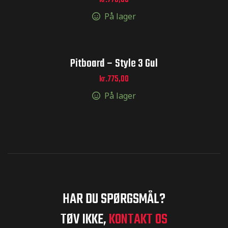
kr.
775,00
På lager
Pitboard – Style 3 Gul
kr.
775,00
På lager
HAR DU SPØRGSMÅL?
TØV IKKE,
KONTAKT OS