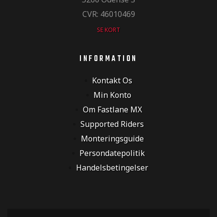
CVR: 46010469
SE KORT
INFORMATION
Kontakt Os
Min Konto
Om Fastlane MX
Supported Riders
Monteringsguide
Persondatepolitik
Handelsbetingelser