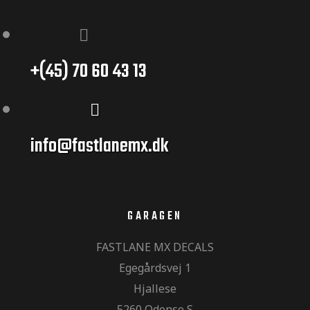
+(45) 70 60 43 13
info@fastlanemx.dk
GARAGEN
FASTLANE MX DECALS
Egegårdsvej 1
Hjallese
5260 Odense S