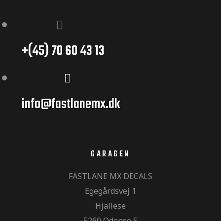
+(45) 70 60 43 13
info@fastlanemx.dk
GARAGEN
FASTLANE MX DECALS
Egegårdsvej 1
Hjallese
5260 Odense S