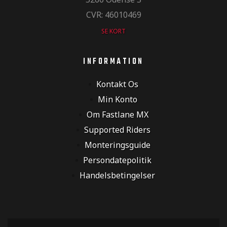
CVR: 46010469
SE KORT
INFORMATION
Kontakt Os
Min Konto
Om Fastlane MX
Supported Riders
Monteringsguide
Persondatepolitik
Handelsbetingelser