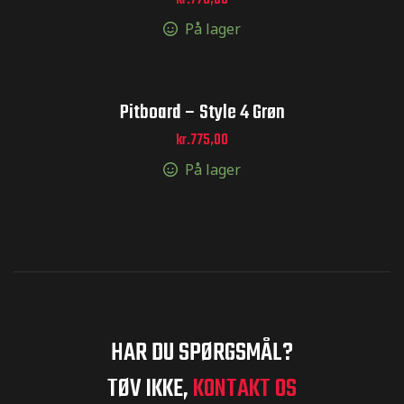
kr.
775,00
På lager
Pitboard – Style 4 Grøn
kr.
775,00
På lager
HAR DU SPØRGSMÅL?
TØV IKKE,
KONTAKT OS