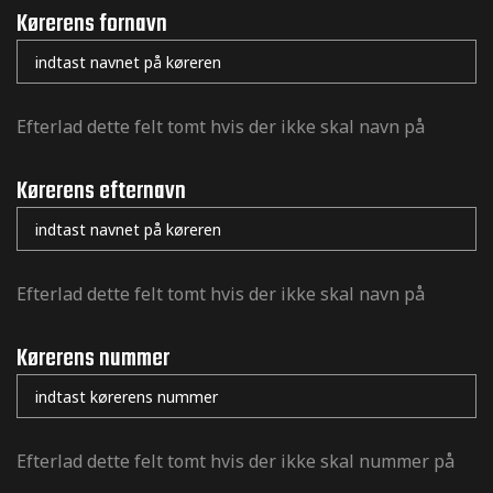
Kørerens fornavn
er og
Efterlad dette felt tomt hvis der ikke skal navn på
r og
Kørerens efternavn
inger og
Efterlad dette felt tomt hvis der ikke skal navn på
inger og
Kørerens nummer
og sticker
Efterlad dette felt tomt hvis der ikke skal nummer på
er og