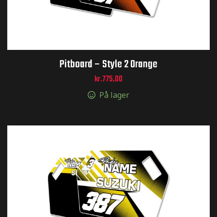
Pitboard – Style 2 Orange
kr.
775,00
På lager