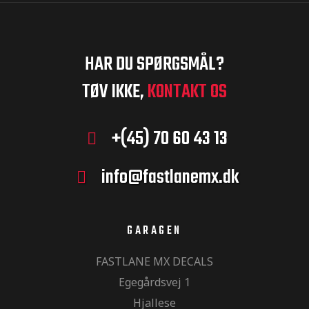
HAR DU SPØRGSMÅL?
TØV IKKE,
KONTAKT OS
+(45) 70 60 43 13
info@fastlanemx.dk
GARAGEN
FASTLANE MX DECALS
Egegårdsvej 1
Hjallese