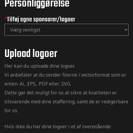
Personliggørelse
*
Tilføj egne sponsorer/logoer
Upload logoer
Her kan du uploade dine logoer.
Vi anbefaler at du sender filerne i vectorformat som er
MX og
enten .Ai, .EPS, .PDF eller .SVG.
Dette gør det muligt for os at sikre at kvaliteten er
tilsvarende med dine staffering, samt de er redigerbare
for os.
Hvis ikke du har dine logoer i et af ovenstående