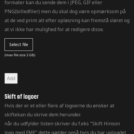
formater kan du sende dem i JPEG, GIF eller
PNG(billedfiler) men du skal dog være opmærksom på
at de ved print alt efter opløsning kan fremstå sløret og
at vi ikke har mulighed for at redigere disse.
Select file
(max file size 2 GB)
Add
Skift af logoer
Hvis der er et eller flere af logoerne du ønsker at
skiftekan du skrive dem herunder.
når du udfylder listen skriver du f.eks "Skift Hinson
logo med FMF" dette gælder også hvis du har uploadet