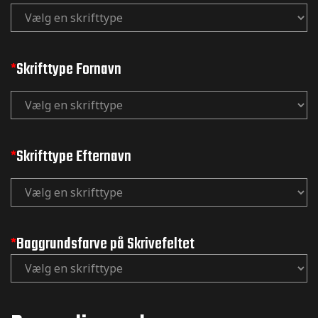
*
Skrifttype Fornavn
*
Skrifttype Efternavn
*
Baggrundsfarve på Skrivefeltet