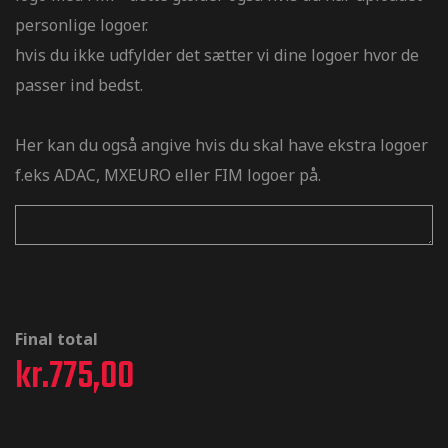
personlige logoer.
hvis du ikke udfylder det sætter vi dine logoer hvor de
passer ind bedst.
Her kan du også angive hvis du skal have ekstra logoer
f.eks ADAC, MXEURO eller FIM logoer på.
Final total
kr.
775,00