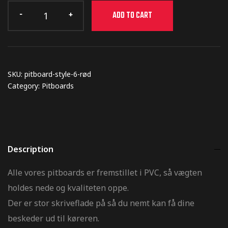
ADD TO CART
SKU:
pitboard-style-6-rød
Category:
Pitboards
Description
Alle vores pitboards er fremstillet i PVC, så vægten
holdes nede og kvaliteten oppe.
Der er stor skriveflade på så du nemt kan få dine
beskeder ud til køreren.