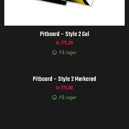
Pitboard – Style 2 Gul
kr.
775,00
På lager
Pitboard – Style 2 Mørkerød
kr.
775,00
På lager