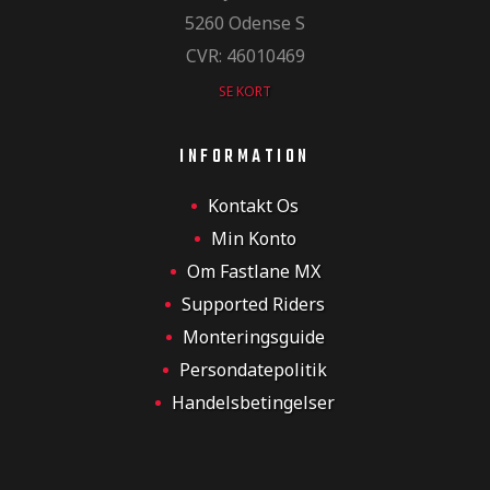
5260 Odense S
CVR: 46010469
SE KORT
INFORMATION
Kontakt Os
Min Konto
Om Fastlane MX
Supported Riders
Monteringsguide
Persondatepolitik
Handelsbetingelser