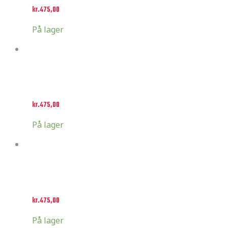
kr.
475,00
På lager
Select options
Husqvarna style 3
kr.
475,00
På lager
Select options
Husqvarna style 4
kr.
475,00
På lager