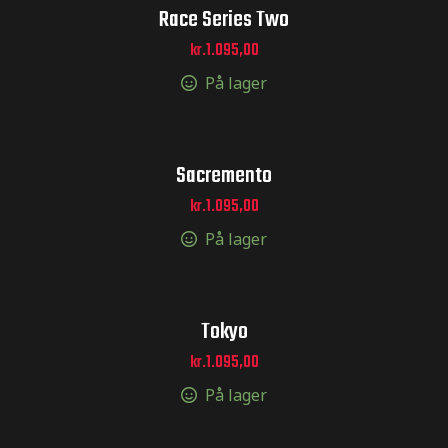
Race Series Two
kr.
1.095,00
ger og
På lager
ger og
Sacremento
kr.
1.095,00
På lager
toCross –
Tokyo
kr.
1.095,00
På lager