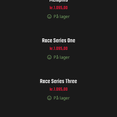
Memphis
kr.
1.095,00
er og
På lager
r og
Race Series One
kr.
1.095,00
inger og
På lager
inger og
Race Series Three
kr.
1.095,00
og sticker
På lager
er og