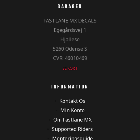
GARAGEN
FASTLANE MX DECALS
Egegårdsvej 1
Hjallese
5260 Odense S
CVR: 46010469
SE KORT
MX og
INFORMATION
Kontakt Os
Min Konto
Om Fastlane MX
Supported Riders
Monteringsguide