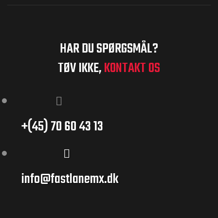
HAR DU SPØRGSMÅL?
TØV IKKE,
KONTAKT OS
+(45) 70 60 43 13
info@fastlanemx.dk