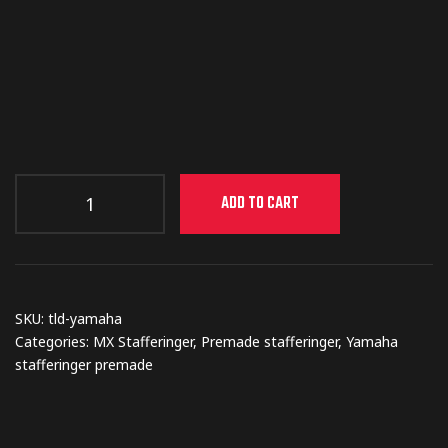
ADD TO CART
SKU:
tld-yamaha
Categories:
MX Stafferinger
,
Premade stafferinger
,
Yamaha
stafferinger premade