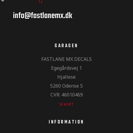
info@fastlanemx.dk
GARAGEN
FASTLANE MX DECALS
Egegårdsvej 1
Hjallese
5260 Odense S
CVR: 46010469
SE KORT
INFORMATION