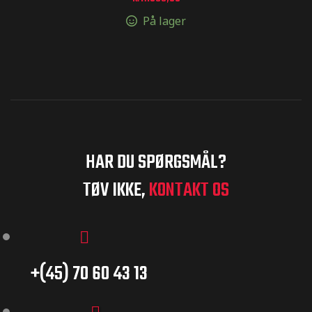
På lager
HAR DU SPØRGSMÅL?
TØV IKKE,
KONTAKT OS
+(45) 70 60 43 13