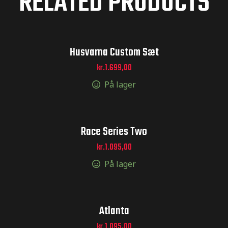
RELATED PRODUCTS
Husvarna Custom Sæt
kr.
1.699,00
På lager
Race Series Two
kr.
1.095,00
På lager
Atlanta
kr.
1.095,00