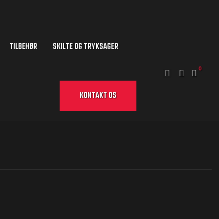
TILBEHØR
SKILTE OG TRYKSAGER
0
KONTAKT OS