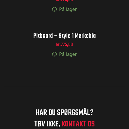
kr.
775,00
På lager
Pitboard – Style 1 Mørkeblå
kr.
775,00
På lager
HAR DU SPØRGSMÅL?
TØV IKKE,
KONTAKT OS