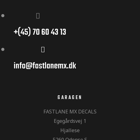
+(45) 70 60 43 13
info@fastlanemx.dk
GARAGEN
FASTLANE MX DECALS
Egegårdsvej 1
Hjallese
5260 Odense S