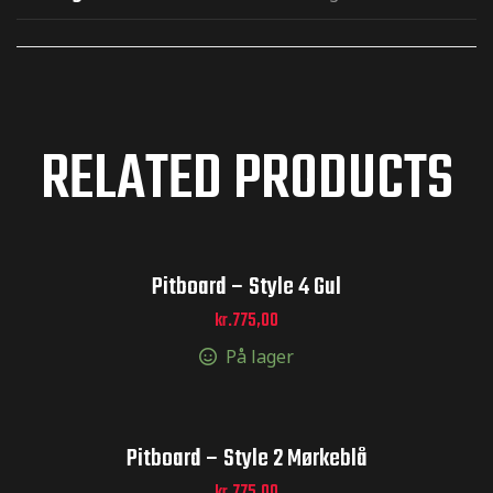
RELATED PRODUCTS
Pitboard – Style 4 Gul
kr.
775,00
På lager
Pitboard – Style 2 Mørkeblå