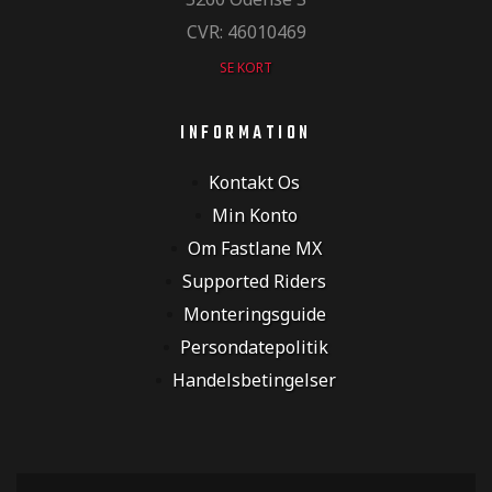
CVR: 46010469
SE KORT
INFORMATION
Kontakt Os
Min Konto
Om Fastlane MX
Supported Riders
Monteringsguide
Persondatepolitik
Handelsbetingelser