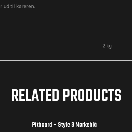
 ud til køreren.
2 kg
RELATED PRODUCTS
Pitboard – Style 3 Mørkeblå