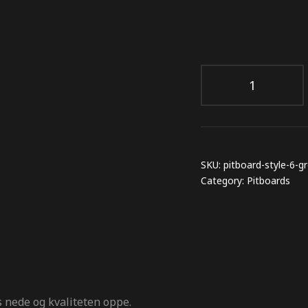
SKU:
pitboard-style-6-g
Category:
Pitboards
s nede og kvaliteten oppe.