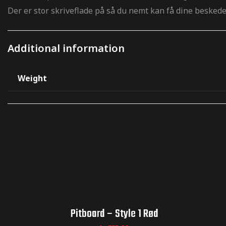
Der er stor skriveflade på så du nemt kan få dine beskeder
Additional information
Weight
Pitboard – Style 1 Rød