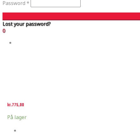
Password
*
Lost your password?
0
kr.
775,00
På lager
Pitboard