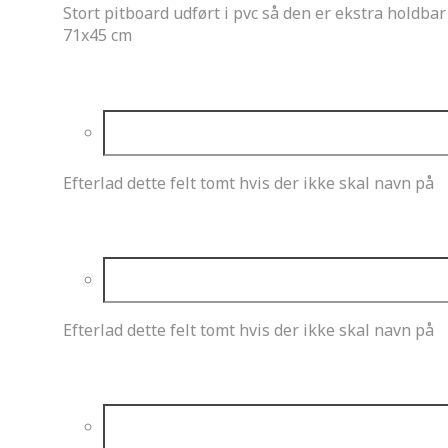
Stort pitboard udført i pvc så den er ekstra holdbar
71x45 cm
Kørerens fornavn
Efterlad dette felt tomt hvis der ikke skal navn på
Kørerens efternavn
Efterlad dette felt tomt hvis der ikke skal navn på
Kørerens nummer