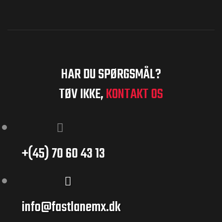
HAR DU SPØRGSMÅL?
TØV IKKE,
KONTAKT OS
MX og
+(45) 70 60 43 13
info@fastlanemx.dk