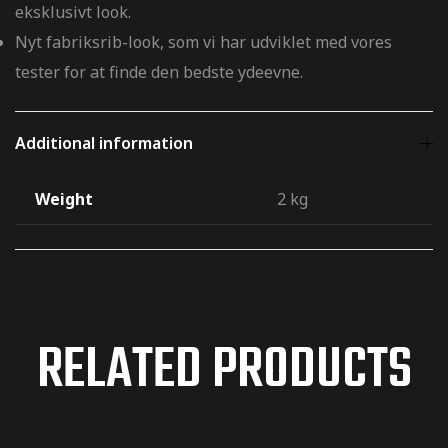
eksklusivt look.
Nyt fabriksrib-look, som vi har udviklet med vores
ger og
tester for at finde den bedste ydeevne.
ger og
Additional information
Weight
2 kg
toCross –
RELATED PRODUCTS