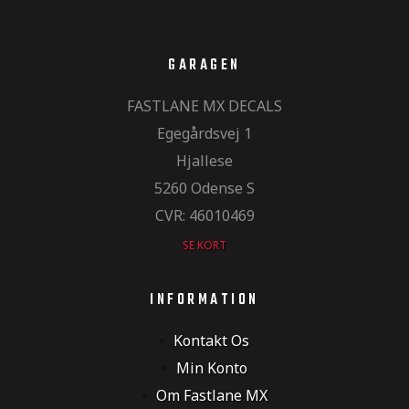
GARAGEN
FASTLANE MX DECALS
Egegårdsvej 1
Hjallese
5260 Odense S
CVR: 46010469
SE KORT
INFORMATION
Kontakt Os
Min Konto
Om Fastlane MX