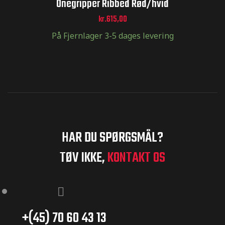
Onegripper Ribbed Rød/hvid
kr.
615,00
På Fjernlager 3-5 dages levering
HAR DU SPØRGSMÅL?
TØV IKKE,
KONTAKT OS
+(45) 70 60 43 13