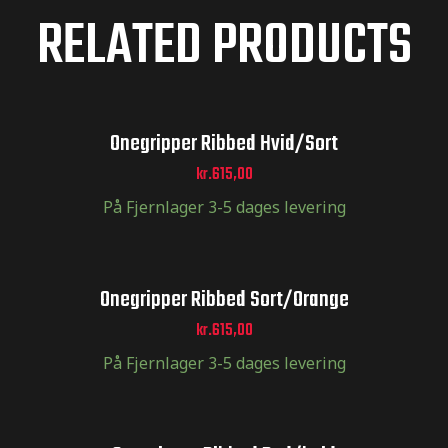
RELATED PRODUCTS
ger og
ger og
Onegripper Ribbed Hvid/Sort
kr.
615,00
På Fjernlager 3-5 dages levering
toCross –
Onegripper Ribbed Sort/Orange
kr.
615,00
På Fjernlager 3-5 dages levering