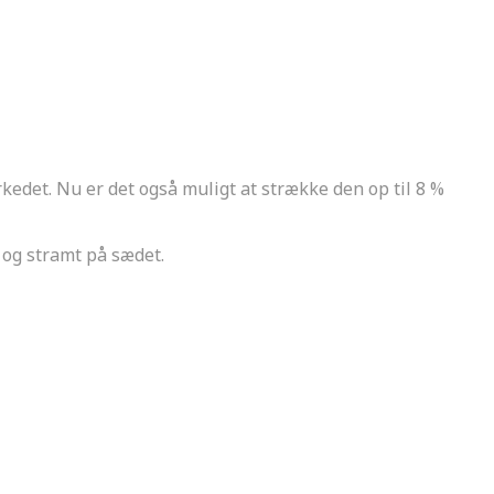
markedet. Nu er det også muligt at strække den op til 8 %
t og stramt på sædet.