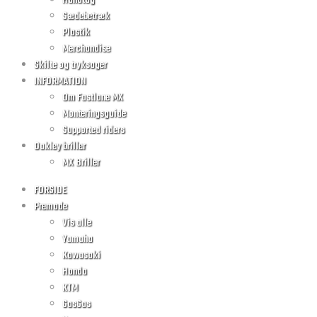
Håndtag
Sædebetræk
Plastik
Merchandise
Skilte og tryksager
INFORMATION
Om Fastlane MX
Monteringsguide
Supported riders
Oakley briller
MX Briller
FORSIDE
Premade
Vis alle
Yamaha
Kawasaki
Honda
KTM
GasGas