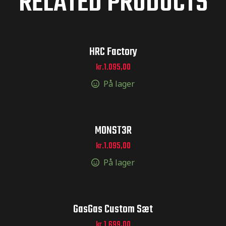
RELATED PRODUCTS
HRC Factory
kr.
1.095,00
På lager
M0NST3R
kr.
1.095,00
På lager
GasGas Custom Sæt
kr.
1.699,00