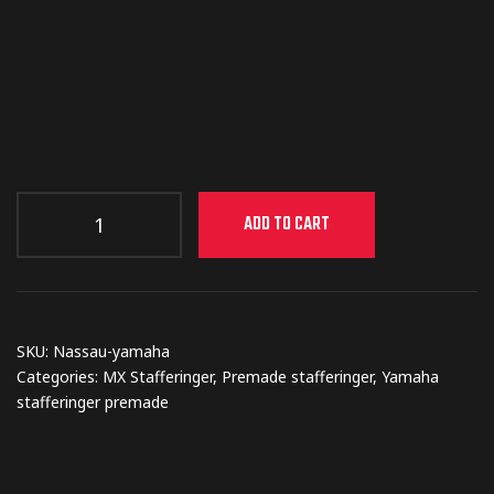
ADD TO CART
SKU:
Nassau-yamaha
Categories:
MX Stafferinger
,
Premade stafferinger
,
Yamaha
stafferinger premade