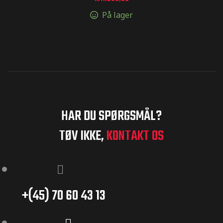
På lager
HAR DU SPØRGSMÅL?
TØV IKKE,
KONTAKT OS
+(45) 70 60 43 13