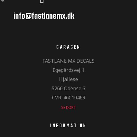
info@fastlanemx.dk
GARAGEN
FASTLANE MX DECALS
Egegårdsvej 1
Hjallese
5260 Odense S
CVR: 46010469
SE KORT
INFORMATION