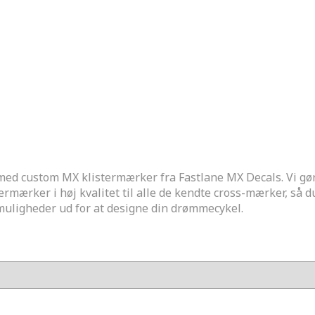
 med custom MX klistermærker fra Fastlane MX Decals. Vi gør 
rmærker i høj kvalitet til alle de kendte cross-mærker, så du 
 muligheder ud for at designe din drømmecykel.