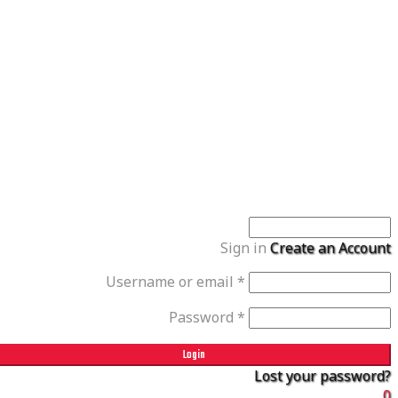
Sign in
Create an Account
Username or email
*
Password
*
Login
Lost your password?
0