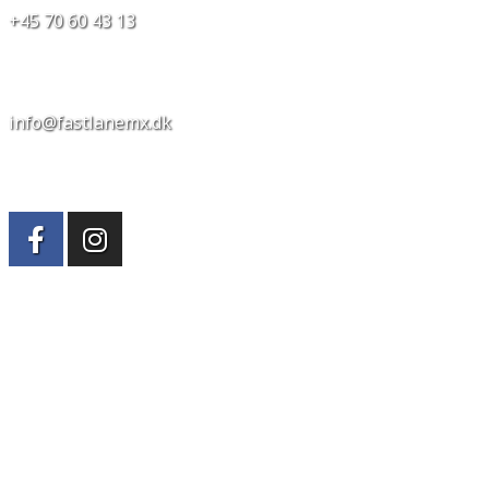
+45 70 60 43 13
info@fastlanemx.dk