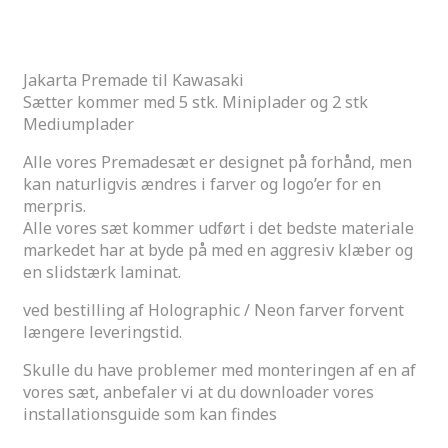
Description
Jakarta Premade til Kawasaki
Sætter kommer med 5 stk. Miniplader og 2 stk
Mediumplader
Alle vores Premadesæt er designet på forhånd, men
kan naturligvis ændres i farver og logo’er for en
merpris.
Alle vores sæt kommer udført i det bedste materiale
markedet har at byde på med en aggresiv klæber og
en slidstærk laminat.
ved bestilling af Holographic / Neon farver forvent
længere leveringstid.
Skulle du have problemer med monteringen af en af
vores sæt, anbefaler vi at du downloader vores
installationsguide som kan findes
her