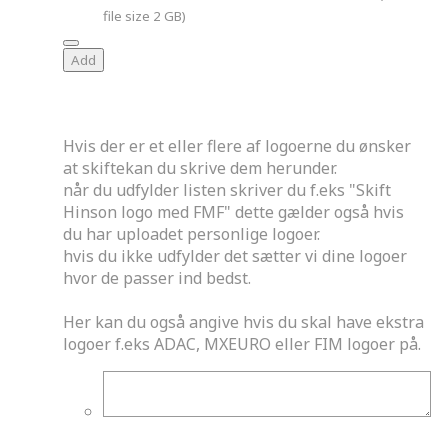
file size 2 GB)
Add
Skift af logoer
Hvis der er et eller flere af logoerne du ønsker
at skiftekan du skrive dem herunder.
når du udfylder listen skriver du f.eks "Skift
Hinson logo med FMF" dette gælder også hvis
du har uploadet personlige logoer.
hvis du ikke udfylder det sætter vi dine logoer
hvor de passer ind bedst.
Her kan du også angive hvis du skal have ekstra
logoer f.eks ADAC, MXEURO eller FIM logoer på.