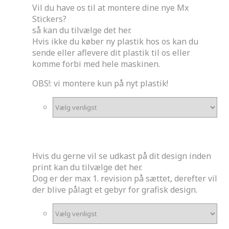
Vil du have os til at montere dine nye Mx
Stickers?
så kan du tilvælge det her.
Hvis ikke du køber ny plastik hos os kan du
sende eller aflevere dit plastik til os eller
komme forbi med hele maskinen.
OBS!: vi montere kun på nyt plastik!
*
Ønskes udkast?
Hvis du gerne vil se udkast på dit design inden
print kan du tilvælge det her.
Dog er der max 1. revision på sættet, derefter vil
der blive pålagt et gebyr for grafisk design.