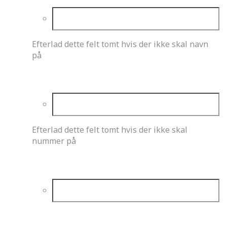
Efterlad dette felt tomt hvis der ikke skal navn
på
Kørerens nummer
Efterlad dette felt tomt hvis der ikke skal
nummer på
Talfarve
Baggrundsfarve