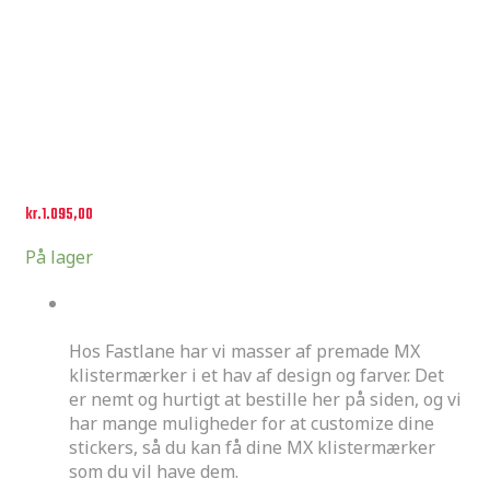
kr.
1.095,00
På lager
Premades
Hos Fastlane har vi masser af premade MX
klistermærker i et hav af design og farver. Det
er nemt og hurtigt at bestille her på siden, og vi
har mange muligheder for at customize dine
stickers, så du kan få dine MX klistermærker
som du vil have dem.