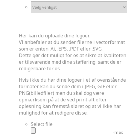
Upload logoer
Her kan du uploade dine logoer.
Vi anbefaler at du sender filerne i vectorformat
som er enten .Ai, .EPS, .PDF eller .SVG.
Dette gør det muligt for os at sikre at kvaliteten
er tilsvarende med dine staffering, samt de er
redigerbare for os.
Hvis ikke du har dine logoer i et af ovenstående
formater kan du sende dem i JPEG, GIF eller
PNG(billedfiler) men du skal dog være
opmærksom på at de ved print alt efter
opløsning kan fremstå sløret og at vi ikke har
mulighed for at redigere disse.
Select file
(max